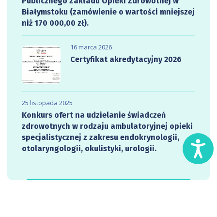
Publicznego Zakładu Opieki Zdrowotnej w
Białymstoku (zamówienie o wartości mniejszej
niż 170 000,00 zł).
16 marca 2026
Certyfikat akredytacyjny 2026
25 listopada 2025
Konkurs ofert na udzielanie świadczeń
zdrowotnych w rodzaju ambulatoryjnej opieki
specjalistycznej z zakresu endokrynologii,
D
otolaryngologii, okulistyki, urologii.
O
S
T