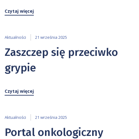
ę
Czytaj więcej
p
u
.
Aktualności
21 września 2025
Zaszczep się przeciwko
grypie
Czytaj więcej
Aktualności
21 września 2025
Portal onkologiczny